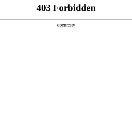
产品及服务
行业解决方案
合作伙伴
投资者关系